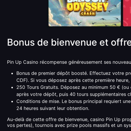
Bonus de bienvenue et offr
Pin Up Casino récompense généreusement ses nouveaux 
Bonus de premier dépôt boosté. Effectuez votre pre
CDF). Si vous déposez après cette première heure,
250 Tours Gratuits. Déposez au minimum 50 € (ou é
après votre dépôt, puis 40 tours supplémentaires c
Conditions de mise. Le bonus principal requiert une
24 heures suivant leur obtention.
Au-delà de cette offre de bienvenue, casino Pin Up pr
vos pertes), tournois avec prize pools massifs et un sy