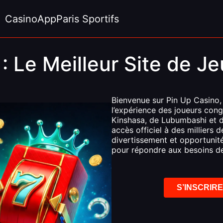
Casino
App
Paris Sportifs
: Le Meilleur Site de J
Bienvenue sur Pin Up Casino, 
l’expérience des joueurs cong
Kinshasa, de Lubumbashi et 
accès officiel à des milliers d
divertissement et opportuni
pour répondre aux besoins de
S’INSCRIR