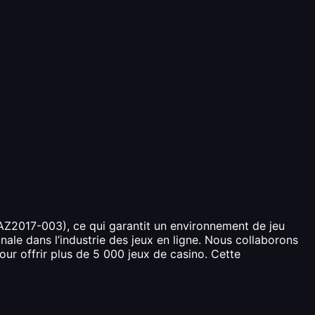
AZ2017-003), ce qui garantit un environnement de jeu
ale dans l’industrie des jeux en ligne. Nous collaborons
r offrir plus de 5 000 jeux de casino. Cette