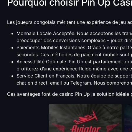
Pourquoi choisir Pin Up Cas
Les joueurs congolais méritent une expérience de jeu a
Monnaie Locale Acceptée. Nous acceptons les transa
préoccuper des conversions complexes – jouez dir
Paiements Mobiles Instantanés. Grâce à notre parte
secondes. Ces méthodes de paiement mobile sont part
Accessibilité Optimale. Pin Up est parfaitement op
profiterez d’une expérience fluide même avec une 
Service Client en Français. Notre équipe de suppor
chat en direct, email ou Telegram. Nous comprenon
Ces avantages font de casino Pin Up la solution idéale p