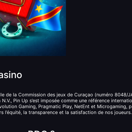
asino
ielle de la Commission des jeux de Curaçao (numéro 8048/J
a N.V., Pin Up s’est imposée comme une référence internation
olution Gaming, Pragmatic Play, NetEnt et Microgaming, pou
l’équité, la transparence et la satisfaction de nos joueurs.