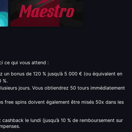
 ce qui vous attend :
ez un bonus de 120 % jusqu’à 5 000 € (ou équivalent en
0 %.
plusieurs jours. Vous obtiendrez 50 tours immédiatement
es free spins doivent également être misés 50x dans les
 cashback le lundi (jusqu’à 10 % de remboursement sur
ompenses.