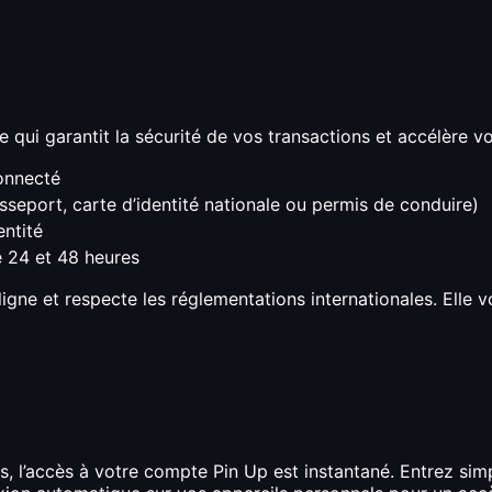
e qui garantit la sécurité de vos transactions et accélère v
connecté
sseport, carte d’identité nationale ou permis de conduire)
ntité
e 24 et 48 heures
ligne et respecte les réglementations internationales. Elle 
uées, l’accès à votre compte Pin Up est instantané. Entrez 